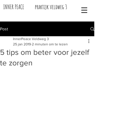
INNER PEACE praktijk veldweg 3
Post
InnerPeace Veldweg 3
25 jan 2019
2 minuten om te lezen
5 tips om beter voor jezelf
te zorgen