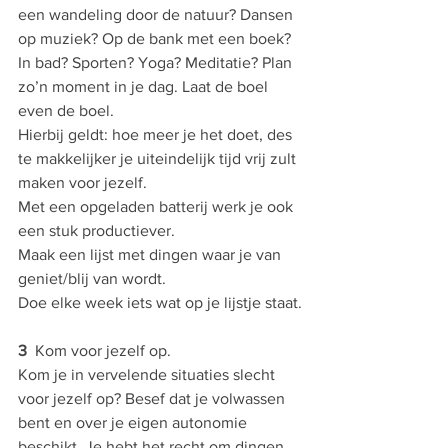
een wandeling door de natuur? Dansen 
op muziek? Op de bank met een boek? 
In bad? Sporten? Yoga? Meditatie? Plan 
zo’n moment in je dag. Laat de boel 
even de boel.
Hierbij geldt: hoe meer je het doet, des 
te makkelijker je uiteindelijk tijd vrij zult 
maken voor jezelf.
Met een opgeladen batterij werk je ook 
een stuk productiever.
Maak een lijst met dingen waar je van 
geniet/blij van wordt.
Doe elke week iets wat op je lijstje staat.
3
  Kom voor jezelf op. 
Kom je in vervelende situaties slecht 
voor jezelf op? Besef dat je volwassen 
bent en over je eigen autonomie 
beschikt. Je hebt het recht om dingen 